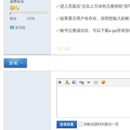
金牌会员
✅进入页面后“点击上方绿色注册按钮“
sc
✅如果显示用户名存在、说明您输入的账
积分
1036
发消息
✅账号注册成功后、可以下载a pp登
回复
uz!
回帖后跳转到最后一页
发表回复
Bo