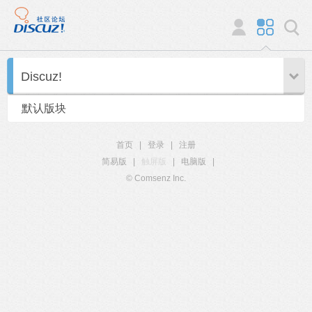
Discuz!
默认版块
首页
|
登录
|
注册
简易版
|
触屏版
|
电脑版
|
© Comsenz Inc.