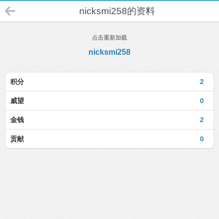
nicksmi258的资料
点击重新加载
nicksmi258
积分
2
威望
0
金钱
2
贡献
0