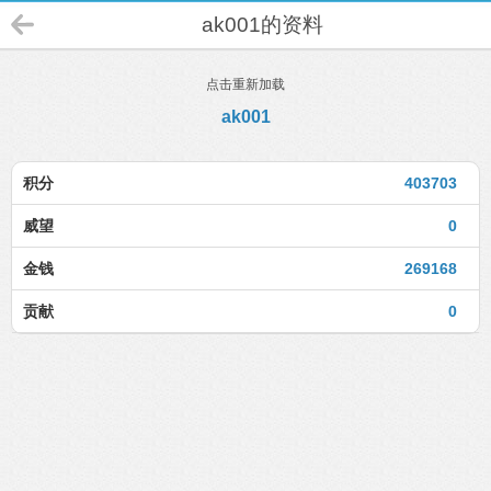
ak001的资料
点击重新加载
ak001
积分
403703
威望
0
金钱
269168
贡献
0