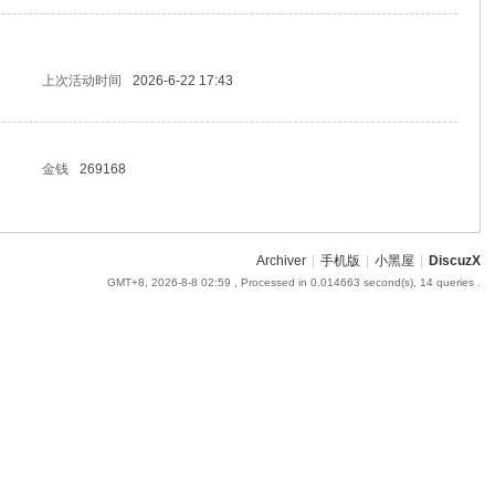
上次活动时间
2026-6-22 17:43
金钱
269168
Archiver
|
手机版
|
小黑屋
|
DiscuzX
GMT+8, 2026-8-8 02:59
, Processed in 0.014663 second(s), 14 queries .