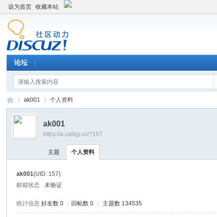
设为首页
收藏本站
论坛
ak001
个人资料
ak001
https://a.callqy.cn/?157
Di
›
›
主题
个人资料
ak001
(UID: 157)
邮箱状态
未验证
统计信息
好友数 0
|
回帖数 0
|
主题数 134535