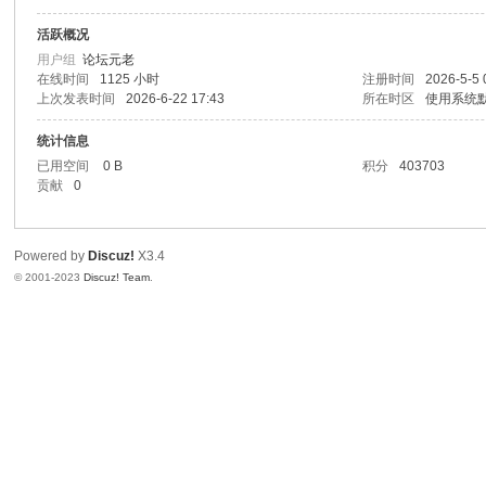
活跃概况
sc
用户组
论坛元老
在线时间
1125 小时
注册时间
2026-5-5 
上次发表时间
2026-6-22 17:43
所在时区
使用系统
统计信息
已用空间
0 B
积分
403703
贡献
0
Powered by
Discuz!
X3.4
uz!
© 2001-2023
Discuz! Team
.
Bo