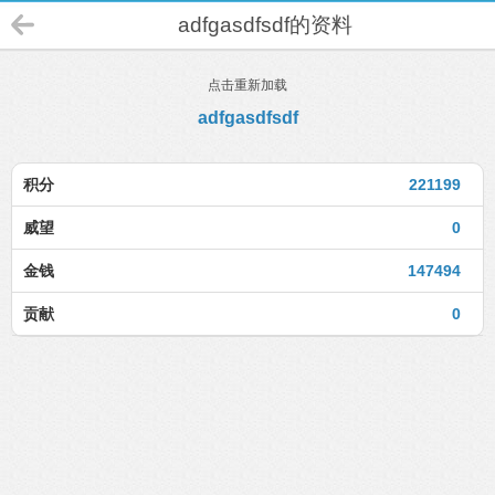
adfgasdfsdf的资料
点击重新加载
adfgasdfsdf
积分
221199
威望
0
金钱
147494
贡献
0