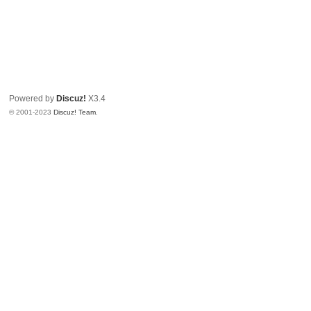
Powered by
Discuz!
X3.4
© 2001-2023
Discuz! Team
.