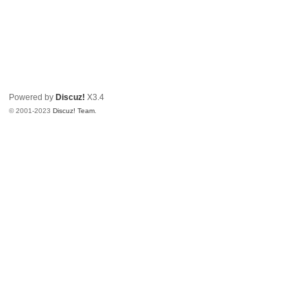
Powered by
Discuz!
X3.4
© 2001-2023
Discuz! Team
.