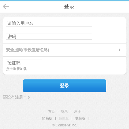
登录
安全提问(未设置请忽略)
点击重新加载
登录
还没有注册？
首页
|
登录
|
注册
简易版
|
触屏版
|
电脑版
|
© Comsenz Inc.