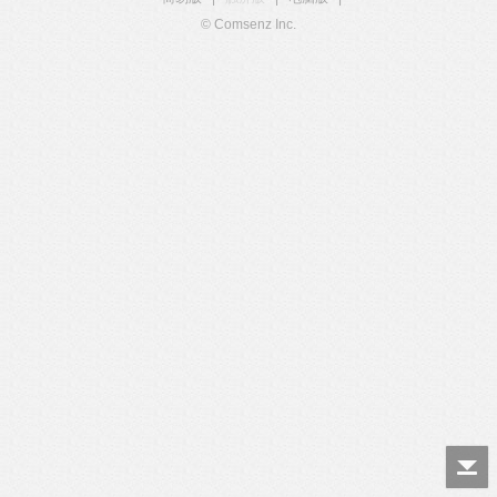
© Comsenz Inc.