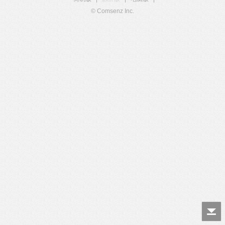
© Comsenz Inc.